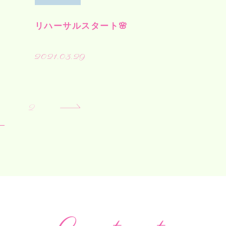
リハーサルスタート🌸
2021.03.29
2