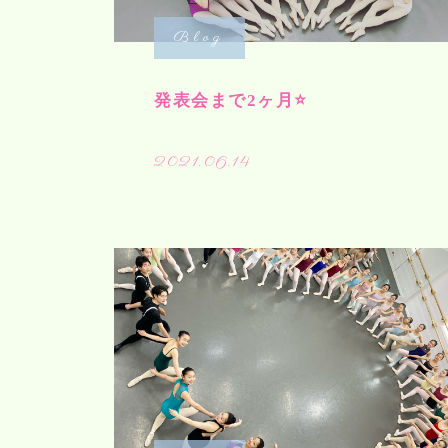
Blog
発表会まで2ヶ月⭐️
2021.06.14