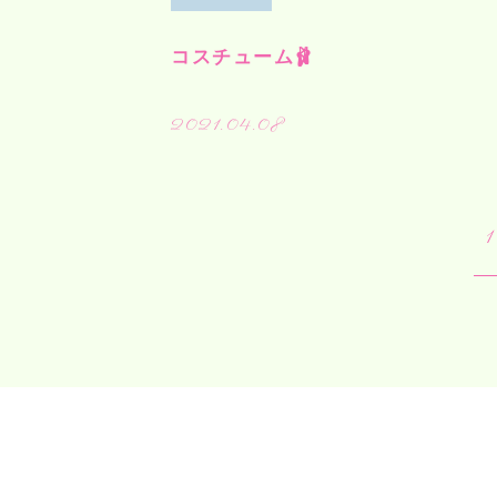
コスチューム🩰
2021.04.08
1