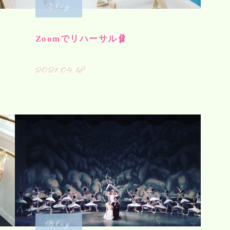
Blog
Zoomでリハーサル🩰
2021.04.18
Blog