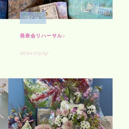
Blog
発表会リハーサル♪
2021.06.27