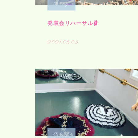
Blog
発表会リハーサル🩰
2021.05.03
Blog