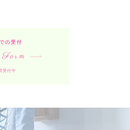
での受付
 Form
時間受付中