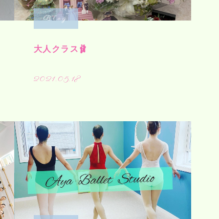
Blog
大人クラス🩰
2021.05.18