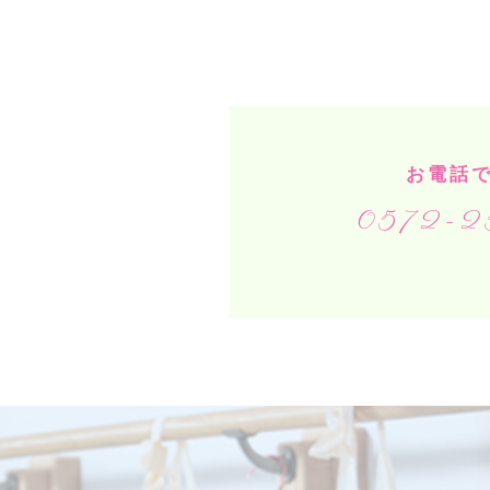
お電話
0572-2